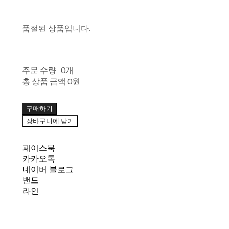
품절된 상품입니다.
주문 수량
0개
총 상품 금액
0원
구매하기
장바구니에 담기
페이스북
카카오톡
네이버 블로그
밴드
라인