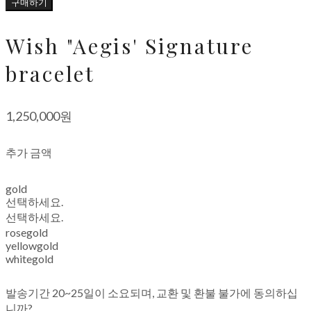
구매하기
Wish "Aegis' ​Signature
bracelet
1,250,000원
추가 금액
gold
선택하세요.
선택하세요.
rosegold
yellowgold
whitegold
발송기간 20~25일이 소요되며, 교환 및 환불 불가에 동의하십
니까?