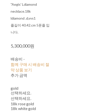
"Aegis' Ldiamond
necklace.18k
ldiamond .d,vvs1
줄길이 40.42.cm 5푼줄 입
니다.
5,300,000원
배송비
-
함께 구매 시 배송비 절
약 상품 보기
추가 금액
gold
선택하세요.
선택하세요.
18k rose gold
18k white gold