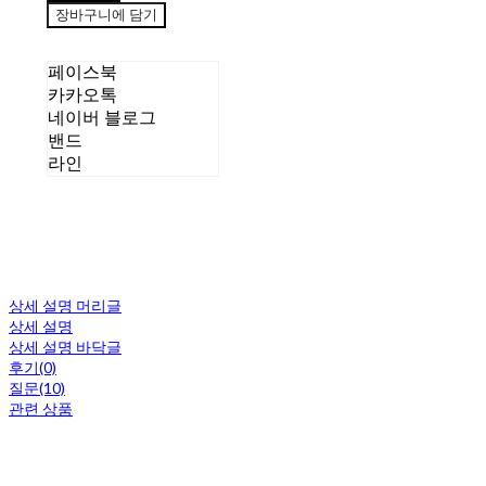
장바구니에 담기
페이스북
카카오톡
네이버 블로그
밴드
라인
상세 설명 머리글
상세 설명
상세 설명 바닥글
후기(0)
질문(10)
관련 상품