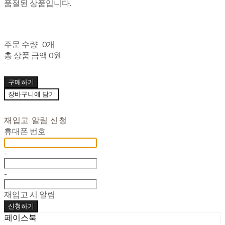
품절된 상품입니다.
주문 수량
0개
총 상품 금액
0원
구매하기
장바구니에 담기
재입고 알림 신청
휴대폰 번호
-
-
재입고 시 알림
신청하기
페이스북