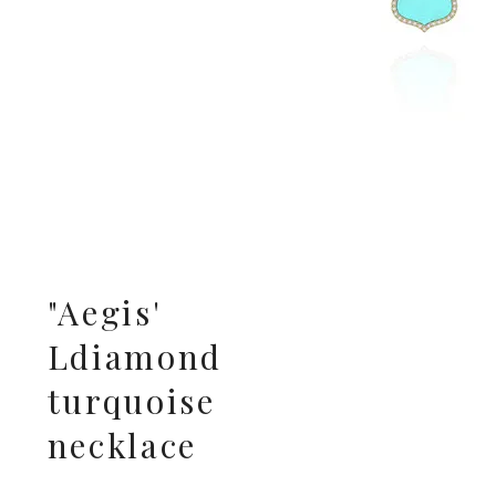
"Aegis'
Ldiamond
turquoise
necklace