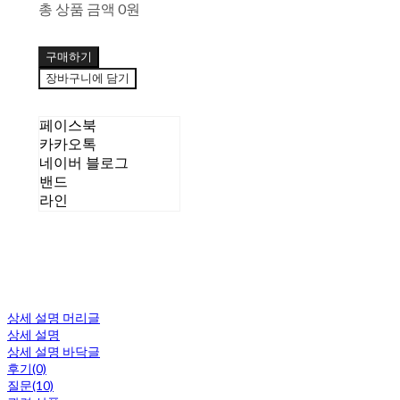
총 상품 금액
0원
구매하기
장바구니에 담기
페이스북
카카오톡
네이버 블로그
밴드
라인
상세 설명 머리글
상세 설명
상세 설명 바닥글
후기(0)
질문(10)