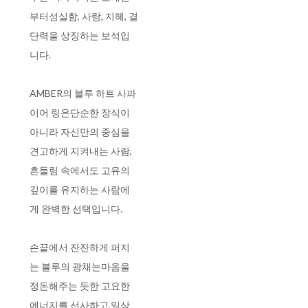
부터성실함, 사랑, 지혜, 결
단력을 상징하는 보석입
니다.
AMBER의 블루 하트 사파
이어 링은단순한 장식이
아니라 자신만의 중심을
견고하게 지켜내는 사람,
흔들림 속에서도 고유의
깊이를 유지하는 사람에
게 완벽한 선택입니다.
손끝에서 잔잔하게 퍼지
는 블루의 광채는마음을
정돈해주는 듯한 고요한
에너지를 선사하고,일상