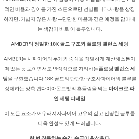
적인 비율과 깊이를 가진 스톤으로만 선별됩니다.사랑을 상징
하지만, 가볍지 않은 사랑 —단단한 마음과 깊은 애정을 담아내
는 색감이 바로 이 블루입니다.
AMBER의 정밀한 18K 골드 구조와 플로팅 밸런스 세팅
AMBER는 사파이어의 무게와 중심을 정밀하게 계산해스톤이
떠 있는 듯 보이면서도 안정적으로 자리하는
플로팅 밸런스 세
팅
을 구현했습니다.18K 골드의 단단한 구조사파이어의 블루를
정제하는 양측 랩다이아몬드빛의 흔들림을 막는
마이크로 파
인 세팅 디테일
이 모든 요소가 어우러져사파이어 고유의 깊고 선명한 블루를
더욱 완성도 있게 드러냅니다.
한 번 착용하는 순간, 손끝이 완성된다