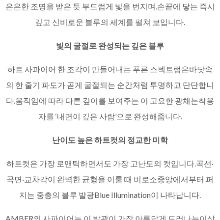
은은한 조명을 받은 듯 부드럽게 빛을 번지며,손끝에 닿는 즉시
깊고 신비로운 블루의 세계를 펼쳐 보입니다.
빛의 굴절로 완성되는 깊은 블루
하트 사파이어 한 조각이 만들어내는 푸른 스펙트럼은바닷속
의 한 줄기 파도가 곧게 굴절되는 순간처럼 투명하고 단단합니
다.움직임에 따라 다른 깊이를 보여주는 이 고요한 광채는착용
자를 ‘내면이 깊은 사람’으로 완성해줍니다.
난이도 높은 하트컷의 정교한 미학
하트컷은 가장 로맨틱하면서도 가장 고난도의 컷입니다.곡선·
곡면·교차각이 완벽한 균형을 이룰 때 비로소중앙에서부터 퍼
지는 중층의 블루 발광Blue Illumination이 나타납니다.
AMBER의 사파이어는 이 발광이 가장 아름답게 드러나는이상