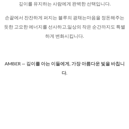
깊이를 유지하는 사람에게 완벽한 선택입니다.
손끝에서 잔잔하게 퍼지는 블루의 광채는마음을 정돈해주는
듯한 고요한 에너지를 선사하고,일상의 작은 순간까지도 특별
하게 변화시킵니다.
AMBER —
깊이를
아는
이들에게
,
가장
아름다운
빛을
바칩니
다
.