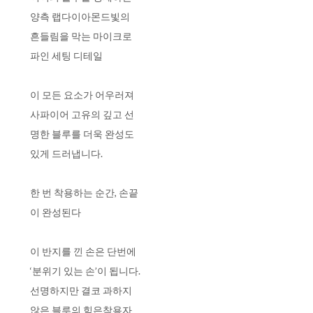
양측 랩다이아몬드빛의
흔들림을 막는 마이크로
파인 세팅 디테일
이 모든 요소가 어우러져
사파이어 고유의 깊고 선
명한 블루를 더욱 완성도
있게 드러냅니다.
한 번 착용하는 순간, 손끝
이 완성된다
이 반지를 낀 손은 단번에
‘분위기 있는 손’이 됩니다.
선명하지만 결코 과하지
않은 블루의 힘은착용자