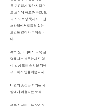
를 고요하게 강한 사람으
로 보이게 하고,캐주얼, 오
피스, 이브닝 룩까지 어떤
스타일에서도품격 있는
포인트 컬러가 되어줍니
다.
특히 빛 아래에서 더욱 선
명해지는 블루는사진·영
상·일상 모든 순간을 더욱
우아하게 만들어줍니다.
내면의 중심을 지키는 사
람에게 어울리는 보석
푸른 사파이어는 오래전