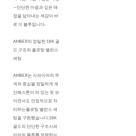
—단단한 마음과 깊은 애
정을 담아내는 색감이 바
로 이 블루입니다.
AMBER의 정밀한 18K 골
드 구조와 플로팅 밸런스
세팅
AMBER는 사파이어의 무
게와 중심을 정밀하게 계
산해스톤이 떠 있는 듯 보
이면서도 안정적으로 자
리하는플로팅 밸런스 세
팅을 구현했습니다.18K
골드의 단단한 구조사파
이어의 블루를 정제하는