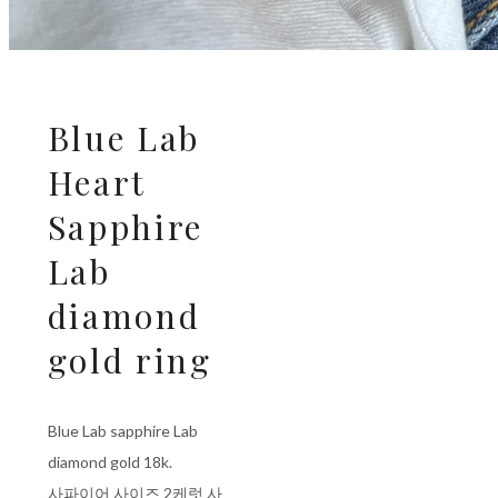
Blue Lab
Heart
Sapphire
Lab
diamond
gold ring
Blue Lab sapphire Lab
diamond gold 18k.
사파이어 사이즈 2케럿 사