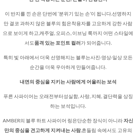
이 반지를 낀 손은 단번에 ‘분위기 있는 손’이 됩니다.선명하지
만 결코 과하지 않은 블루의 힘은착용자를 고요하게 강한 사람
으로 보이게 하고,캐주얼, 오피스, 이브닝 룩까지 어떤 스타일에
서도
품격 있는 포인트 컬러
가 되어줍니다.
특히 빛 아래에서 더욱 선명해지는 블루는사진·영상·일상 모든
순간을 더욱 우아하게 만들어줍니다.
내면의 중심을 지키는 사람에게 어울리는 보석
푸른 사파이어는 오래전부터성실함, 사랑, 지혜, 결단력을 상징
하는 보석입니다.
AMBER의 블루 하트 사파이어 링은단순한 장식이 아니라
자신
만의 중심을 견고하게 지켜내는 사람
,흔들림 속에서도 고유의