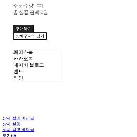
주문 수량
0개
총 상품 금액
0원
구매하기
장바구니에 담기
페이스북
카카오톡
네이버 블로그
밴드
라인
상세 설명 머리글
상세 설명
상세 설명 바닥글
후기(0)