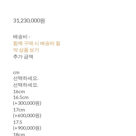
31,230,000원
배송비
-
함께 구매 시 배송비 절
약 상품 보기
추가 금액
cm
선택하세요.
선택하세요.
16cm
16.5cm
(+300,000원)
17cm
(+600,000원)
17.5
(+900,000원)
18cm