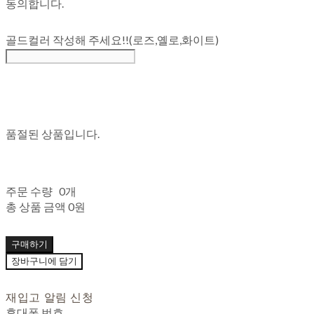
동의합니다.
골드컬러 작성해 주세요!!(로즈,옐로,화이트)
품절된 상품입니다.
주문 수량
0개
총 상품 금액
0원
구매하기
장바구니에 담기
재입고 알림 신청
휴대폰 번호