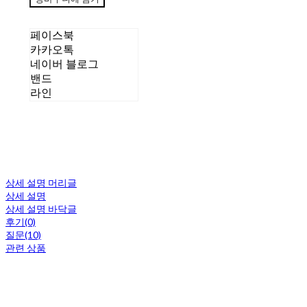
페이스북
카카오톡
네이버 블로그
밴드
라인
상세 설명 머리글
상세 설명
상세 설명 바닥글
후기(0)
질문(10)
관련 상품