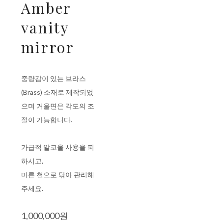
Amber
vanity
mirror
중량감이 있는 브라스
(Brass) 소재로 제작되었
으며 거울면은 각도의 조
절이 가능합니다.
가급적 알코올 사용을 피
하시고,
마른 천으로 닦아 관리해
주세요.
1,000,000원