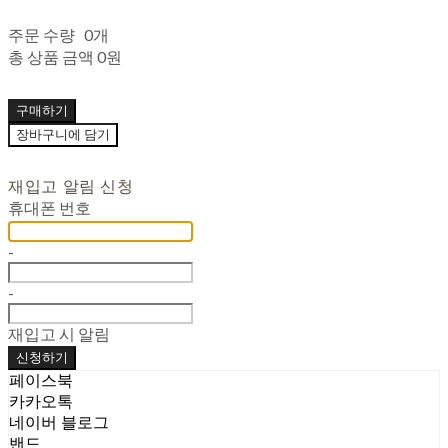
주문 수량
0개
총 상품 금액
0원
구매하기
장바구니에 담기
재입고 알림 신청
휴대폰 번호
-
-
재입고 시 알림
신청하기
페이스북
카카오톡
네이버 블로그
밴드