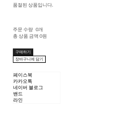
품절된 상품입니다.
주문 수량
0개
총 상품 금액
0원
구매하기
장바구니에 담기
페이스북
카카오톡
네이버 블로그
밴드
라인