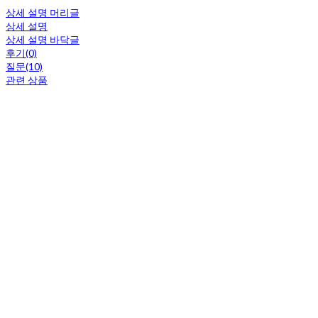
상세 설명 머리글
상세 설명
상세 설명 바닥글
후기(0)
질문(10)
관련 상품