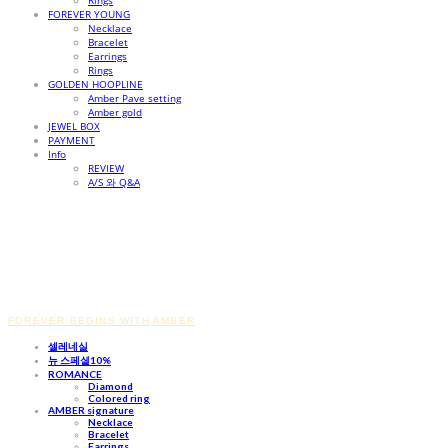
Rings
FOREVER YOUNG
Necklace
Bracelet
Earrings
Rings
GOLDEN HOOPLINE
Amber Pave setting
Amber gold
JEWEL BOX
PAYMENT
Info
REVIEW
A/S 와 Q&A
FOREVER BEGINS WITH AMBER
셀레네실
뉴 스페셜10%
ROMANCE
Diamond
Colored ring
AMBER signature
Necklace
Bracelet
Earrings