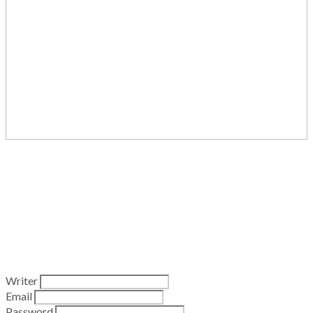
Writer
Email
Password