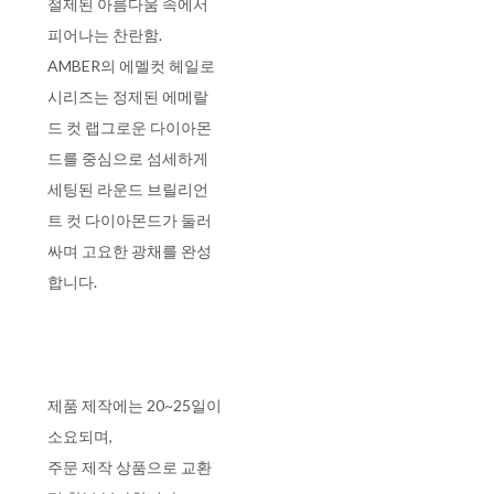
절제된 아름다움 속에서
피어나는 찬란함.
AMBER의 에멜컷 헤일로
시리즈는 정제된 에메랄
드 컷 랩그로운 다이아몬
드를 중심으로 섬세하게
세팅된 라운드 브릴리언
트 컷 다이아몬드가 둘러
싸며 고요한 광채를 완성
합니다.
제품 제작에는 20~25일이
소요되며,
주문 제작 상품으로 교환