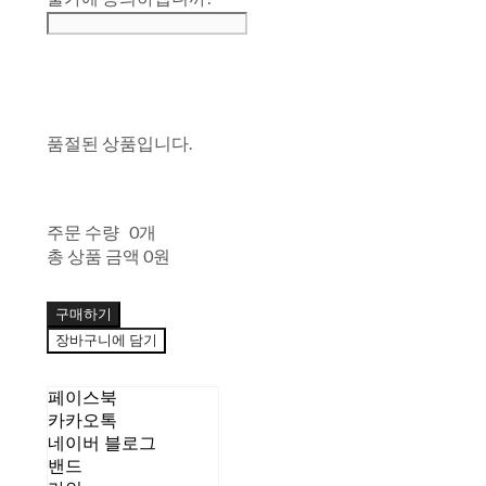
품절된 상품입니다.
주문 수량
0개
총 상품 금액
0원
구매하기
장바구니에 담기
페이스북
카카오톡
네이버 블로그
밴드