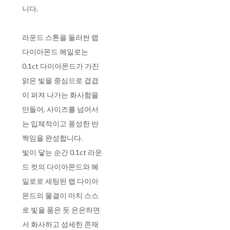
니다.
라운드 스톤을 둘러싼 랩
다이아몬드 헤일로는
0.1ct 다이아몬드가 가진
맑은 빛을 중심으로 겹겹
이 퍼져 나가는 화사함을
만들어, 사이즈를 넘어서
는 입체적이고 풍성한 반
짝임을 완성합니다.
빛이 닿는 순간 0.1ct 라운
드 컷의 다이아몬드와 헤
일로로 세팅된 랩 다이아
몬드의 물결이 마치 스스
로 빛을 품은 듯 은은하면
서 화사하고 섬세한 존재