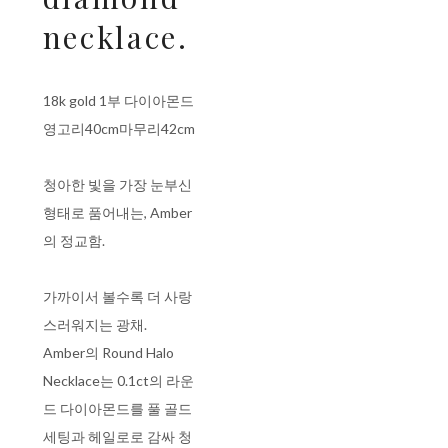
necklace.
18k gold 1부 다이아몬드
영고리40cm마무리42cm
청아한 빛을 가장 눈부신
형태로 품어내는, Amber
의 정교함.
가까이서 볼수록 더 사랑
스러워지는 광채.
Amber의 Round Halo
Necklace는 0.1ct의 라운
드 다이아몬드를 풀 골드
세팅과 헤일로로 감싸 청