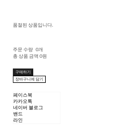
품절된 상품입니다.
주문 수량
0개
총 상품 금액
0원
구매하기
장바구니에 담기
페이스북
카카오톡
네이버 블로그
밴드
라인