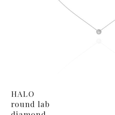
HALO
round lab
diamond