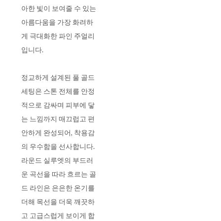
아한 빛이 보여줄 수 있는
아름다움을 가장 화려하
게 극대화한 파인 주얼리
입니다.
정교하게 설계된 풀 골드
세팅은 스톤 전체를 안정
적으로 감싸며 피부에 닿
는 느낌까지 매끄럽고 편
안하게 완성되어, 착용감
의 우수함을 선사합니다.
라운드 실루엣의 부드러
운 곡선을 따라 흐르는 골
드 라인은 은은한 온기를
더해 목선을 더욱 깨끗하
고 고급스럽게 보이게 합